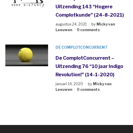
Uitzending 143 “Hogere
Complotkunde” (24-8-2021)
augustus 24, 2021
by
Micky van
Leeuwen
0 comments
DE COMPLOTCONCURRENT
De ComplotConcurrent –
Uitzending 76 “10 jaar Indigo
Revolution!” (14-1-2020)
januari 14, 2020
by
Micky van
Leeuwen
0 comments