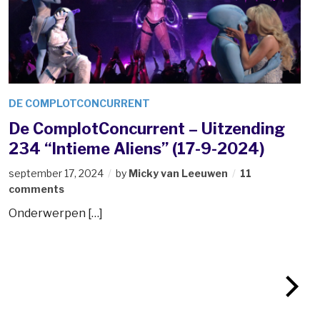
DE COMPLOTCONCURRENT
De ComplotConcurrent – Uitzending
234 “Intieme Aliens” (17-9-2024)
september 17, 2024
by
Micky van Leeuwen
11
comments
Onderwerpen […]