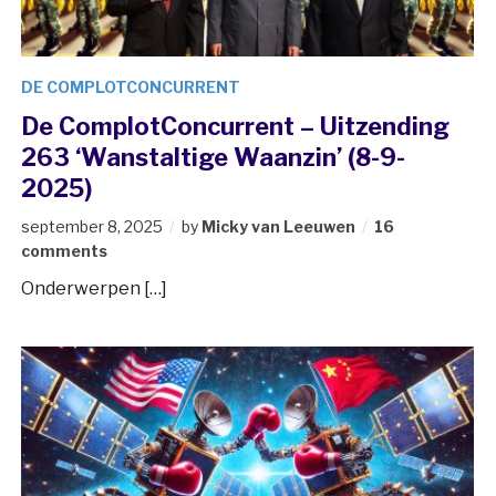
DE COMPLOTCONCURRENT
De ComplotConcurrent – Uitzending
263 ‘Wanstaltige Waanzin’ (8-9-
2025)
september 8, 2025
by
Micky van Leeuwen
16
comments
Onderwerpen […]