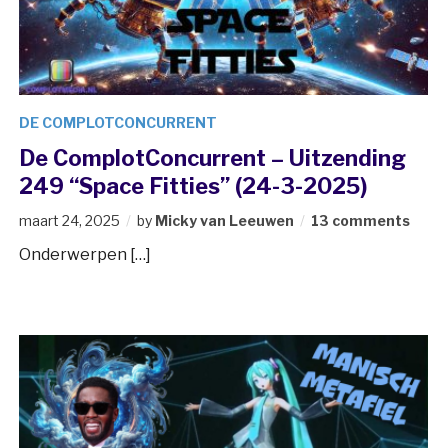
DE COMPLOTCONCURRENT
De ComplotConcurrent – Uitzending
249 “Space Fitties” (24-3-2025)
maart 24, 2025
by
Micky van Leeuwen
13 comments
Onderwerpen […]