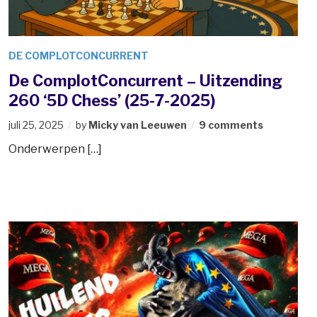
DE COMPLOTCONCURRENT
De ComplotConcurrent – Uitzending
260 ‘5D Chess’ (25-7-2025)
juli 25, 2025
by
Micky van Leeuwen
9 comments
Onderwerpen […]