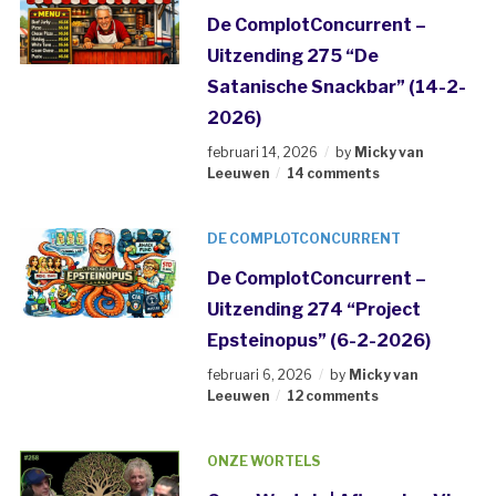
De ComplotConcurrent –
Uitzending 275 “De
Satanische Snackbar” (14-2-
2026)
februari 14, 2026
by
Micky van
Leeuwen
14 comments
DE COMPLOTCONCURRENT
De ComplotConcurrent –
Uitzending 274 “Project
Epsteinopus” (6-2-2026)
februari 6, 2026
by
Micky van
Leeuwen
12 comments
ONZE WORTELS