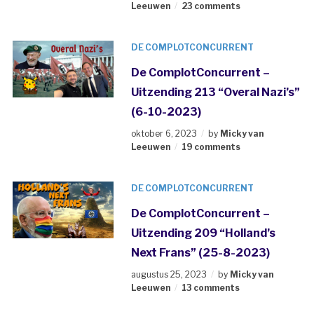
Leeuwen
23 comments
DE COMPLOTCONCURRENT
De ComplotConcurrent –
Uitzending 213 “Overal Nazi’s”
(6-10-2023)
oktober 6, 2023
by
Micky van
Leeuwen
19 comments
DE COMPLOTCONCURRENT
De ComplotConcurrent –
Uitzending 209 “Holland’s
Next Frans” (25-8-2023)
augustus 25, 2023
by
Micky van
Leeuwen
13 comments