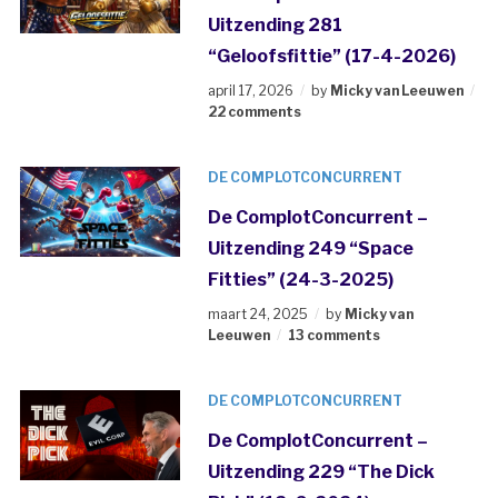
Uitzending 281
“Geloofsfittie” (17-4-2026)
april 17, 2026
by
Micky van Leeuwen
22 comments
DE COMPLOTCONCURRENT
De ComplotConcurrent –
Uitzending 249 “Space
Fitties” (24-3-2025)
maart 24, 2025
by
Micky van
Leeuwen
13 comments
DE COMPLOTCONCURRENT
De ComplotConcurrent –
Uitzending 229 “The Dick