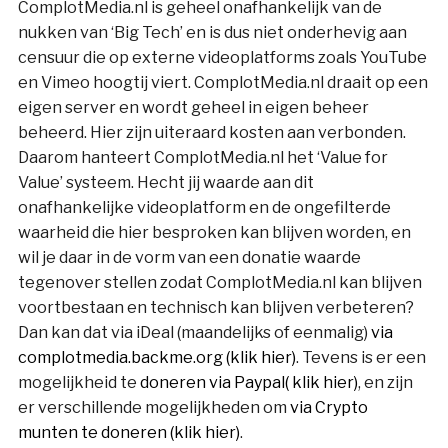
ComplotMedia.nl is geheel onafhankelijk van de
nukken van ‘Big Tech’ en is dus niet onderhevig aan
censuur die op externe videoplatforms zoals YouTube
en Vimeo hoogtij viert. ComplotMedia.nl draait op een
eigen server en wordt geheel in eigen beheer
beheerd. Hier zijn uiteraard kosten aan verbonden.
Daarom hanteert ComplotMedia.nl het ‘Value for
Value’ systeem. Hecht jij waarde aan dit
onafhankelijke videoplatform en de ongefilterde
waarheid die hier besproken kan blijven worden, en
wil je daar in de vorm van een donatie waarde
tegenover stellen zodat ComplotMedia.nl kan blijven
voortbestaan en technisch kan blijven verbeteren?
Dan kan dat via iDeal (maandelijks of eenmalig)
via
complotmedia.backme.org (klik hier)
. Tevens is er een
mogelijkheid te
doneren via Paypal( klik hier)
, en zijn
er verschillende mogelijkheden om
via Crypto
munten te doneren (klik hier)
.