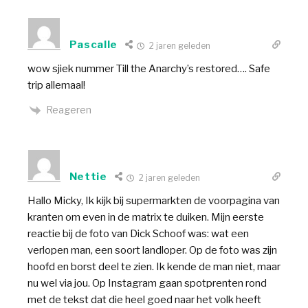
Pascalle
2 jaren geleden
wow sjiek nummer Till the Anarchy’s restored…. Safe
trip allemaal!
Reageren
Nettie
2 jaren geleden
Hallo Micky, Ik kijk bij supermarkten de voorpagina van
kranten om even in de matrix te duiken. Mijn eerste
reactie bij de foto van Dick Schoof was: wat een
verlopen man, een soort landloper. Op de foto was zijn
hoofd en borst deel te zien. Ik kende de man niet, maar
nu wel via jou. Op Instagram gaan spotprenten rond
met de tekst dat die heel goed naar het volk heeft