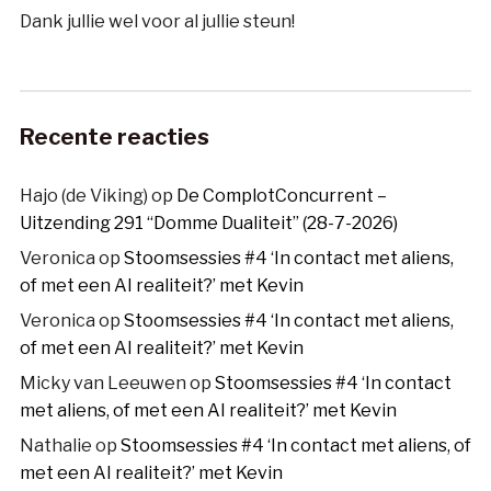
Dank jullie wel voor al jullie steun!
Recente reacties
Hajo (de Viking)
op
De ComplotConcurrent –
Uitzending 291 “Domme Dualiteit” (28-7-2026)
Veronica
op
Stoomsessies #4 ‘In contact met aliens,
of met een AI realiteit?’ met Kevin
Veronica
op
Stoomsessies #4 ‘In contact met aliens,
of met een AI realiteit?’ met Kevin
Micky van Leeuwen
op
Stoomsessies #4 ‘In contact
met aliens, of met een AI realiteit?’ met Kevin
Nathalie
op
Stoomsessies #4 ‘In contact met aliens, of
met een AI realiteit?’ met Kevin