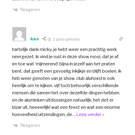
Reageren
kas
2 jaren geleden
hartelijk dank micky, je hebt weer een prachtig werk
neergezet. ik vind je rust in deze show mooi, dat je af
en toe wat ‘mijmerend’ bijna in jezelf aan het praten
bent. dat geeft een gevoelig inkijkje en blijft boeien. ik
heb weer genoten van je show. club aluhoed is ook
heerlijk om te kijken. vijf toch behoorlijk verschillende
mensen die samen het over dezelfde dingen hebben.
en de aluminium uitdossingen natuurlijk, het ziet er
bizar uit, heeeerlijk! wat een feest en wat een enorme
hoeveelheid uitzendingen, de
…
Lees verder »
Reageren