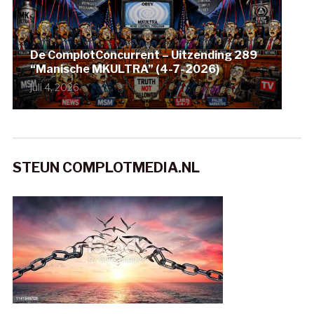
De ComplotConcurrent – Uitzending 289
“Manische MKULTRA” (4-7-2026)
juli 4, 2026
STEUN COMPLOTMEDIA.NL