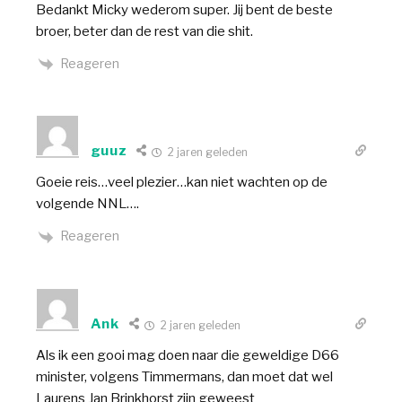
Bedankt Micky wederom super. Jij bent de beste
broer, beter dan de rest van die shit.
Reageren
guuz
2 jaren geleden
Goeie reis…veel plezier…kan niet wachten op de
volgende NNL….
Reageren
Ank
2 jaren geleden
Als ik een gooi mag doen naar die geweldige D66
minister, volgens Timmermans, dan moet dat wel
Laurens Jan Brinkhorst zijn geweest