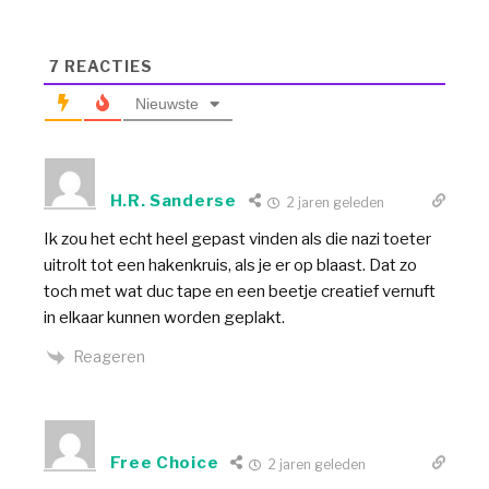
7
REACTIES
Nieuwste
H.R. Sanderse
2 jaren geleden
Ik zou het echt heel gepast vinden als die nazi toeter
uitrolt tot een hakenkruis, als je er op blaast. Dat zo
toch met wat duc tape en een beetje creatief vernuft
in elkaar kunnen worden geplakt.
Reageren
Free Choice
2 jaren geleden