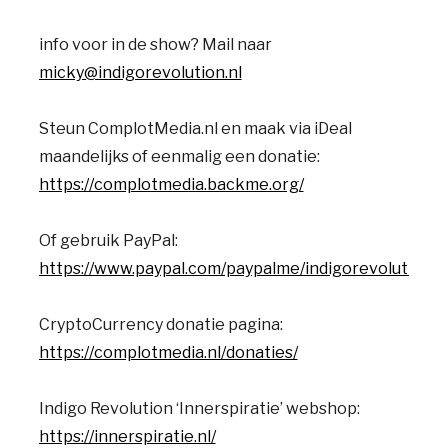
info voor in de show? Mail naar
micky@indigorevolution.nl
Steun ComplotMedia.nl en maak via iDeal
maandelijks of eenmalig een donatie:
https://complotmedia.backme.org/
Of gebruik PayPal:
https://www.paypal.com/paypalme/indigorevolution
CryptoCurrency donatie pagina:
https://complotmedia.nl/donaties/
Indigo Revolution ‘Innerspiratie’ webshop:
https://innerspiratie.nl/