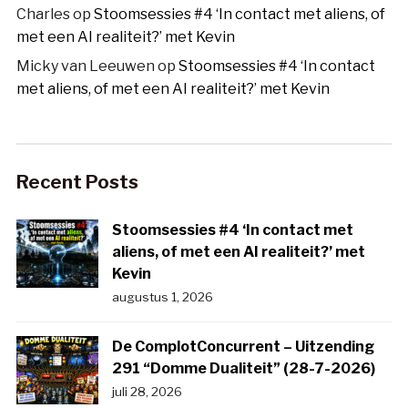
Charles
op
Stoomsessies #4 ‘In contact met aliens, of
met een AI realiteit?’ met Kevin
Micky van Leeuwen
op
Stoomsessies #4 ‘In contact
met aliens, of met een AI realiteit?’ met Kevin
Recent Posts
Stoomsessies #4 ‘In contact met
aliens, of met een AI realiteit?’ met
Kevin
augustus 1, 2026
De ComplotConcurrent – Uitzending
291 “Domme Dualiteit” (28-7-2026)
juli 28, 2026