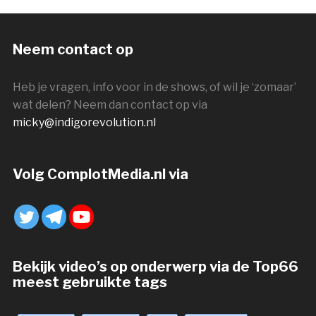
Neem contact op
Heb je vragen, info voor in de shows, of wil je ‘zomaar’
wat delen? Neem dan contact op via
micky@indigorevolution.nl
Volg ComplotMedia.nl via
Bekijk video’s op onderwerp via de Top66
meest gebruikte tags