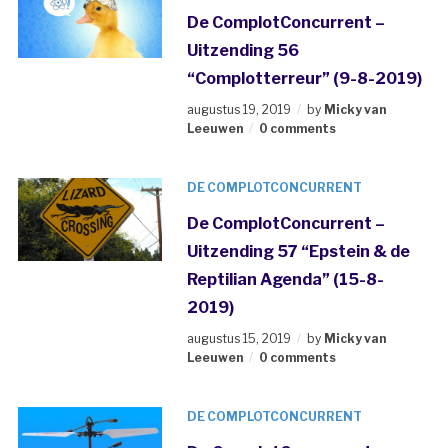
De ComplotConcurrent –
Uitzending 56
“Complotterreur” (9-8-2019)
augustus 19, 2019
by
Micky van
Leeuwen
0 comments
DE COMPLOTCONCURRENT
De ComplotConcurrent –
Uitzending 57 “Epstein & de
Reptilian Agenda” (15-8-
2019)
augustus 15, 2019
by
Micky van
Leeuwen
0 comments
DE COMPLOTCONCURRENT