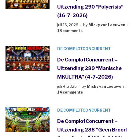
Uitzending 290 “Polycrisis”
(16-7-2026)
juli 16, 2026
by
Micky van Leeuwen
18 comments
DE COMPLOTCONCURRENT
De ComplotConcurrent –
Uitzending 289 “Manische
MKULTRA” (4-7-2026)
juli 4, 2026
by
Micky van Leeuwen
14 comments
DE COMPLOTCONCURRENT
De ComplotConcurrent –
Uitzending 288 “Geen Brood