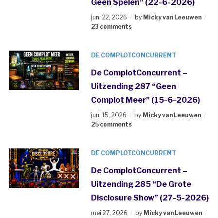
Geen Spelen” (22-6-2026)
juni 22, 2026
by
Micky van Leeuwen
23 comments
DE COMPLOTCONCURRENT
De ComplotConcurrent –
Uitzending 287 “Geen
Complot Meer” (15-6-2026)
juni 15, 2026
by
Micky van Leeuwen
25 comments
DE COMPLOTCONCURRENT
De ComplotConcurrent –
Uitzending 285 “De Grote
Disclosure Show” (27-5-2026)
mei 27, 2026
by
Micky van Leeuwen