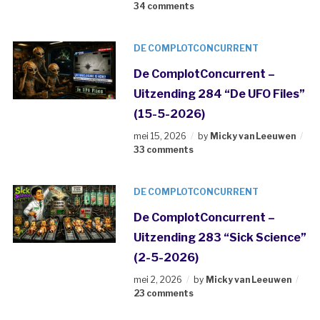
34 comments
DE COMPLOTCONCURRENT
De ComplotConcurrent –
Uitzending 284 “De UFO Files”
(15-5-2026)
mei 15, 2026
by
Micky van Leeuwen
33 comments
DE COMPLOTCONCURRENT
De ComplotConcurrent –
Uitzending 283 “Sick Science”
(2-5-2026)
mei 2, 2026
by
Micky van Leeuwen
23 comments