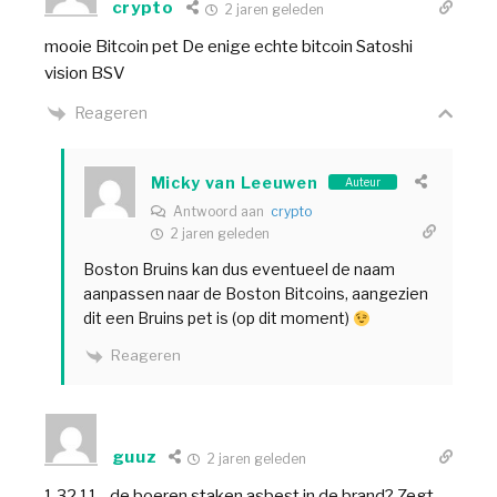
crypto
2 jaren geleden
mooie Bitcoin pet De enige echte bitcoin Satoshi
vision BSV
Reageren
Micky van Leeuwen
Auteur
Antwoord aan
crypto
2 jaren geleden
Boston Bruins kan dus eventueel de naam
aanpassen naar de Boston Bitcoins, aangezien
dit een Bruins pet is (op dit moment)
Reageren
guuz
2 jaren geleden
1.32.11…de boeren staken asbest in de brand? Zegt