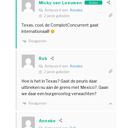
Micky van Leeuwen
Auteur
Antwoord aan
Anneke
2 jaren geleden
Texas, cool, de ComplotConcurrent gaat
internationaal!!
Reageren
Rob
Antwoord aan
Anneke
2 jaren geleden
Hoe is het in Texas? Gaat de peuris daar
uitbreken nu aan de grens met Mexico?. Gaan
we daar een burgeroorlog verwachten?
Reageren
Anneke