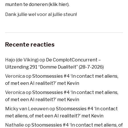
munten te doneren (klik hier)
.
Dank jullie wel voor al jullie steun!
Recente reacties
Hajo (de Viking)
op
De ComplotConcurrent –
Uitzending 291 “Domme Dualiteit” (28-7-2026)
Veronica
op
Stoomsessies #4 ‘In contact met aliens,
of met een AI realiteit?’ met Kevin
Veronica
op
Stoomsessies #4 ‘In contact met aliens,
of met een AI realiteit?’ met Kevin
Micky van Leeuwen
op
Stoomsessies #4 ‘In contact
met aliens, of met een AI realiteit?’ met Kevin
Nathalie
op
Stoomsessies #4 ‘In contact met aliens, of