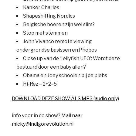
Kanker Charles
Shapeshifting Nordics
Belgische boeren zijn wel slim?
Stop met stemmen
John Vivanco remote viewing
ondergrondse basissen en Phobos
Close up van de ‘Jellyfish UFO’: Wordt deze
bestuurd door een baby alien?
Obama en Joey schooien bij de plebs
Hi-Rez – 2+2=5
DOWNLOAD DEZE SHOW ALS MP3 (audio only)
info voor in de show? Mail naar
micky@indigorevolution.nl