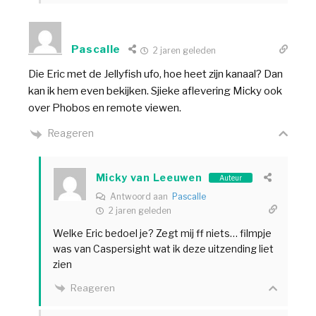
Pascalle
2 jaren geleden
Die Eric met de Jellyfish ufo, hoe heet zijn kanaal? Dan
kan ik hem even bekijken. Sjieke aflevering Micky ook
over Phobos en remote viewen.
Reageren
Micky van Leeuwen
Auteur
Antwoord aan
Pascalle
2 jaren geleden
Welke Eric bedoel je? Zegt mij ff niets… filmpje
was van Caspersight wat ik deze uitzending liet
zien
Reageren