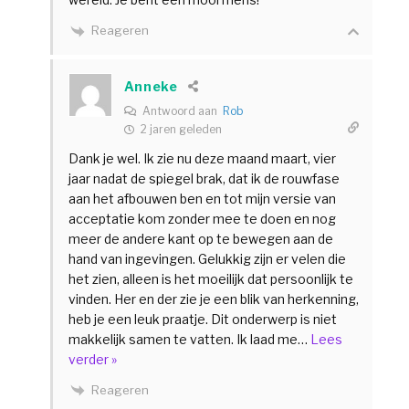
Reageren
Anneke
Antwoord aan
Rob
2 jaren geleden
Dank je wel. Ik zie nu deze maand maart, vier
jaar nadat de spiegel brak, dat ik de rouwfase
aan het afbouwen ben en tot mijn versie van
acceptatie kom zonder mee te doen en nog
meer de andere kant op te bewegen aan de
hand van ingevingen. Gelukkig zijn er velen die
het zien, alleen is het moeilijk dat persoonlijk te
vinden. Her en der zie je een blik van herkenning,
heb je een leuk praatje. Dit onderwerp is niet
makkelijk samen te vatten. Ik laad me
…
Lees
verder »
Reageren