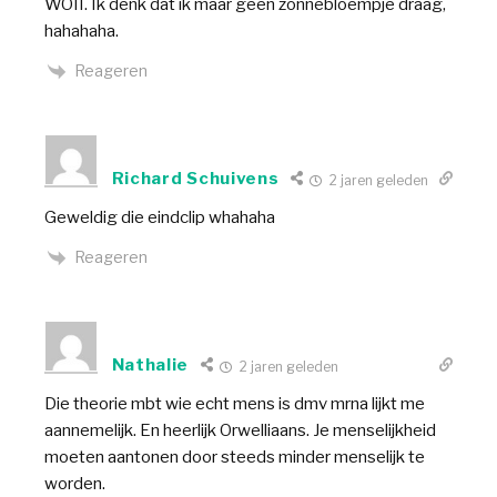
WOII. Ik denk dat ik maar geen zonnebloempje draag,
hahahaha.
Reageren
Richard Schuivens
2 jaren geleden
Geweldig die eindclip whahaha
Reageren
Nathalie
2 jaren geleden
Die theorie mbt wie echt mens is dmv mrna lijkt me
aannemelijk. En heerlijk Orwelliaans. Je menselijkheid
moeten aantonen door steeds minder menselijk te
worden.