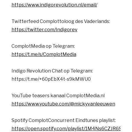
https://www.indigorevolution.nl/email/
Twitterfeed Complottoloog des Vaderlands:
https://twitter.com/Indigorev
ComplotMedia op Telegram:
https://t.me/s/ComplotMedia
Indigo Revolution Chat op Telegram:
https://t.me/+60pEbX4t-s9kMWU0
YouTube teasers kanaal ComplotMedia.nl
https://www.youtube.com/@mickyvanleeuwen
Spotify ComplotConcurrent Eindtunes playlist:
https://open.spotify.com/playlist/1M4Ns6CZJR6ST