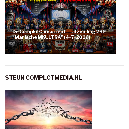
De ComplotConcurrent – Uitzending 289
“Manische MKULTRA” (4-7-2026)
juli 4, 2026
STEUN COMPLOTMEDIA.NL