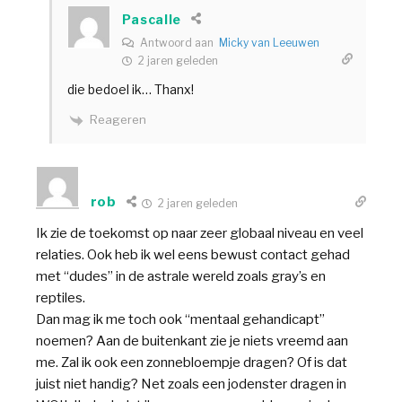
Pascalle
Antwoord aan
Micky van Leeuwen
2 jaren geleden
die bedoel ik… Thanx!
Reageren
rob
2 jaren geleden
Ik zie de toekomst op naar zeer globaal niveau en veel
relaties. Ook heb ik wel eens bewust contact gehad
met “dudes” in de astrale wereld zoals gray’s en
reptiles.
Dan mag ik me toch ook “mentaal gehandicapt”
noemen? Aan de buitenkant zie je niets vreemd aan
me. Zal ik ook een zonnebloempje dragen? Of is dat
juist niet handig? Net zoals een jodenster dragen in