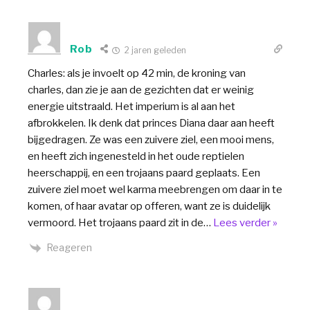
Rob
2 jaren geleden
Charles: als je invoelt op 42 min, de kroning van
charles, dan zie je aan de gezichten dat er weinig
energie uitstraald. Het imperium is al aan het
afbrokkelen. Ik denk dat princes Diana daar aan heeft
bijgedragen. Ze was een zuivere ziel, een mooi mens,
en heeft zich ingenesteld in het oude reptielen
heerschappij, en een trojaans paard geplaats. Een
zuivere ziel moet wel karma meebrengen om daar in te
komen, of haar avatar op offeren, want ze is duidelijk
vermoord. Het trojaans paard zit in de
…
Lees verder »
Reageren