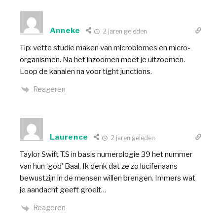
Anneke
2 jaren geleden
Tip: vette studie maken van microbiomes en micro-
organismen. Na het inzoomen moet je uitzoomen.
Loop de kanalen na voor tight junctions.
Reageren
Laurence
2 jaren geleden
Taylor Swift T.S in basis numerologie 39 het nummer
van hun ‘god’ Baal. Ik denk dat ze zo luciferiaans
bewustzijn in de mensen willen brengen. Immers wat
je aandacht geeft groeit…
Reageren