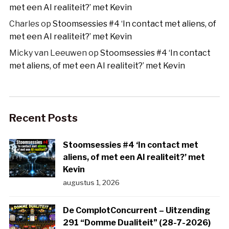
met een AI realiteit?’ met Kevin
Charles
op
Stoomsessies #4 ‘In contact met aliens, of
met een AI realiteit?’ met Kevin
Micky van Leeuwen
op
Stoomsessies #4 ‘In contact
met aliens, of met een AI realiteit?’ met Kevin
Recent Posts
Stoomsessies #4 ‘In contact met
aliens, of met een AI realiteit?’ met
Kevin
augustus 1, 2026
De ComplotConcurrent – Uitzending
291 “Domme Dualiteit” (28-7-2026)