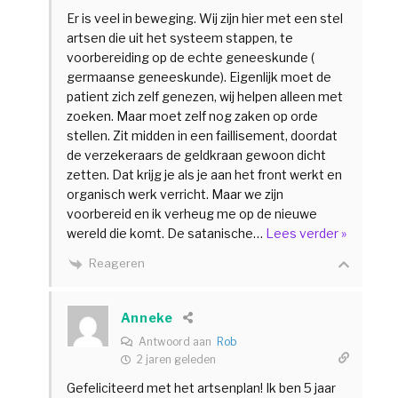
Er is veel in beweging. Wij zijn hier met een stel
artsen die uit het systeem stappen, te
voorbereiding op de echte geneeskunde (
germaanse geneeskunde). Eigenlijk moet de
patient zich zelf genezen, wij helpen alleen met
zoeken. Maar moet zelf nog zaken op orde
stellen. Zit midden in een faillisement, doordat
de verzekeraars de geldkraan gewoon dicht
zetten. Dat krijg je als je aan het front werkt en
organisch werk verricht. Maar we zijn
voorbereid en ik verheug me op de nieuwe
wereld die komt. De satanische
…
Lees verder »
Reageren
Anneke
Antwoord aan
Rob
2 jaren geleden
Gefeliciteerd met het artsenplan! Ik ben 5 jaar