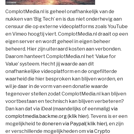
ComplotMedia.nl is geheel onafhankelijk van de
nukken van ‘Big Tech’ en is dus niet onderhevig aan
censuur die op externe videoplatforms zoals YouTube
en Vimeo hoogtij viert. ComplotMedia.nl draait op een
eigen server en wordt geheel in eigen beheer
beheerd. Hier zijn uiteraard kosten aan verbonden.
Daarom hanteert ComplotMedia.nl het ‘Value for
Value’ systeem. Hecht jij waarde aan dit
onafhankelijke videoplatform en de ongefilterde
waarheid die hier besproken kan blijven worden, en
wil je daar in de vorm van een donatie waarde
tegenover stellen zodat ComplotMedia.nl kan blijven
voortbestaan en technisch kan blijven verbeteren?
Dan kan dat via iDeal (maandelijks of eenmalig)
via
complotmedia.backme.org (klik hier)
. Tevens is er een
mogelijkheid te
doneren via Paypal( klik hier)
, en zijn
er verschillende mogelijkheden om
via Crypto