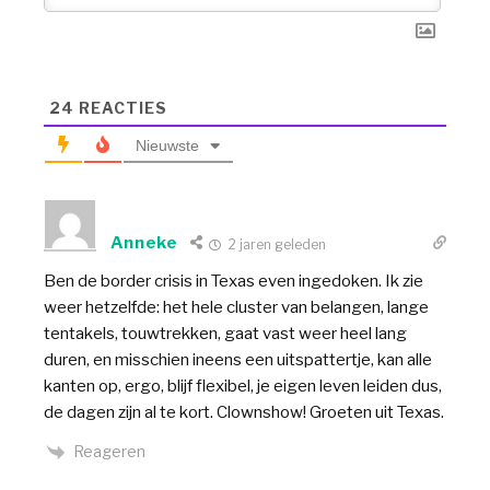
24
REACTIES
Nieuwste
Anneke
2 jaren geleden
Ben de border crisis in Texas even ingedoken. Ik zie
weer hetzelfde: het hele cluster van belangen, lange
tentakels, touwtrekken, gaat vast weer heel lang
duren, en misschien ineens een uitspattertje, kan alle
kanten op, ergo, blijf flexibel, je eigen leven leiden dus,
de dagen zijn al te kort. Clownshow! Groeten uit Texas.
Reageren