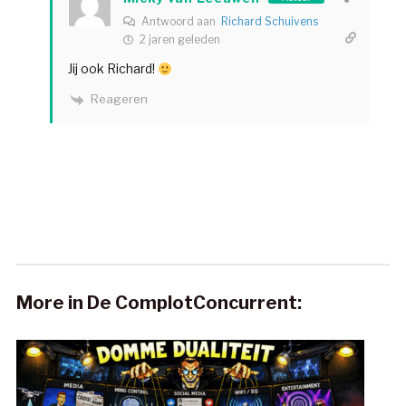
Antwoord aan
Richard Schuivens
2 jaren geleden
Jij ook Richard!
Reageren
More in De ComplotConcurrent: