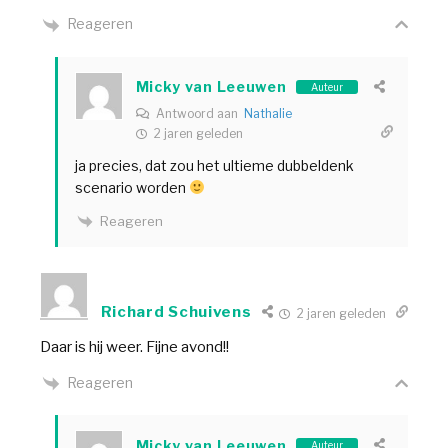
Reageren
Micky van Leeuwen
Auteur
Antwoord aan
Nathalie
2 jaren geleden
ja precies, dat zou het ultieme dubbeldenk
scenario worden
Reageren
Richard Schuivens
2 jaren geleden
Daar is hij weer. Fijne avond!!
Reageren
Micky van Leeuwen
Auteur