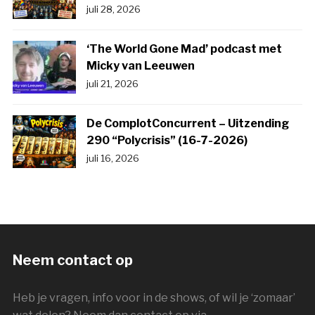
juli 28, 2026
‘The World Gone Mad’ podcast met
Micky van Leeuwen
juli 21, 2026
De ComplotConcurrent – Uitzending
290 “Polycrisis” (16-7-2026)
juli 16, 2026
Neem contact op
Heb je vragen, info voor in de shows, of wil je ‘zomaar’