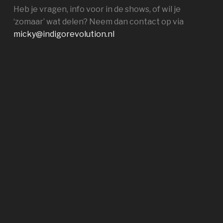
Heb je vragen, info voor in de shows, of wil je
‘zomaar’ wat delen? Neem dan contact op via
micky@indigorevolution.nl