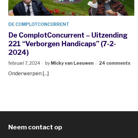
DE COMPLOTCONCURRENT
De ComplotConcurrent – Uitzending
221 “Verborgen Handicaps” (7-2-
2024)
februari 7, 2024
by
Micky van Leeuwen
24 comments
Onderwerpen […]
Neem contact op