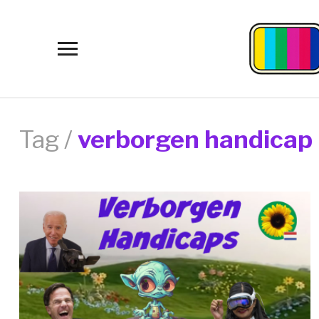
Toggle
sidebar
&
navigation
Tag /
verborgen handicap