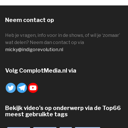
Neem contact op
Heb je vragen, info voor in de shows, of wil je ‘zomaar’
wat delen? Neem dan contact op via
micky@indigorevolution.nl
Volg ComplotMedia.nl via
Bekijk video’s op onderwerp via de Top66
meest gebruikte tags