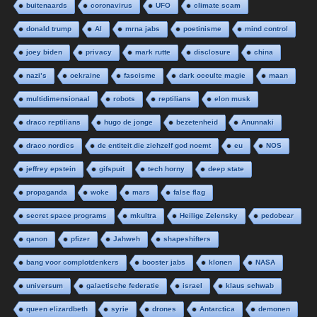
buitenaards
coronavirus
UFO
climate scam
donald trump
AI
mrna jabs
poetinisme
mind control
joey biden
privacy
mark rutte
disclosure
china
nazi’s
oekraine
fascisme
dark occulte magie
maan
multidimensionaal
robots
reptilians
elon musk
draco reptilians
hugo de jonge
bezetenheid
Anunnaki
draco nordics
de entiteit die zichzelf god noemt
eu
NOS
jeffrey epstein
gifspuit
tech horny
deep state
propaganda
woke
mars
false flag
secret space programs
mkultra
Heilige Zelensky
pedobear
qanon
pfizer
Jahweh
shapeshifters
bang voor complotdenkers
booster jabs
klonen
NASA
universum
galactische federatie
israel
klaus schwab
queen elizardbeth
syrie
drones
Antarctica
demonen