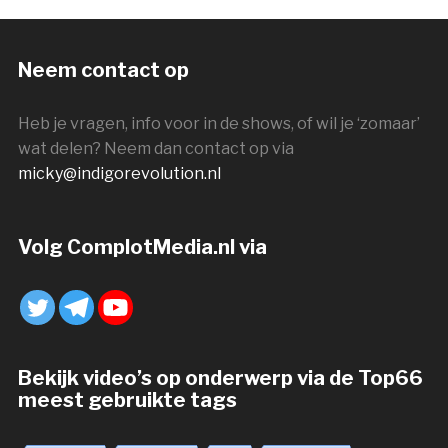
Neem contact op
Heb je vragen, info voor in de shows, of wil je ‘zomaar’
wat delen? Neem dan contact op via
micky@indigorevolution.nl
Volg ComplotMedia.nl via
Bekijk video’s op onderwerp via de Top66
meest gebruikte tags