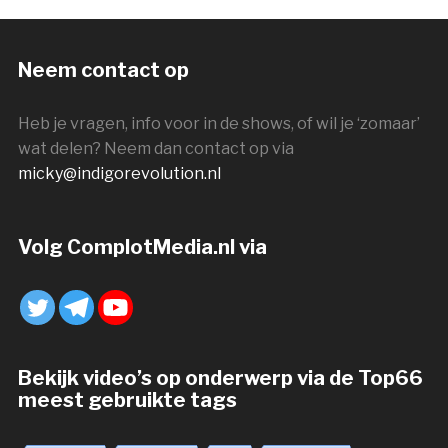
Neem contact op
Heb je vragen, info voor in de shows, of wil je ‘zomaar’
wat delen? Neem dan contact op via
micky@indigorevolution.nl
Volg ComplotMedia.nl via
Bekijk video’s op onderwerp via de Top66
meest gebruikte tags