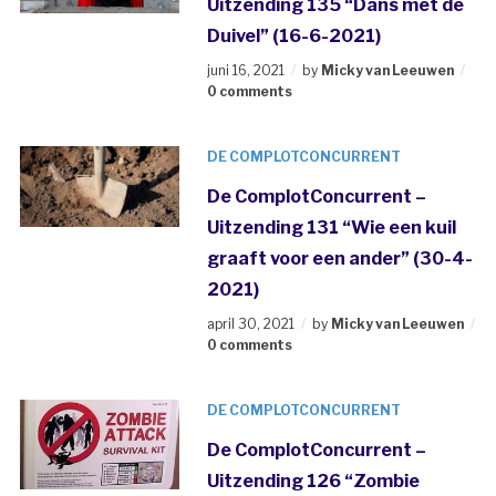
Uitzending 135 “Dans met de
Duivel” (16-6-2021)
juni 16, 2021
by
Micky van Leeuwen
0 comments
DE COMPLOTCONCURRENT
De ComplotConcurrent –
Uitzending 131 “Wie een kuil
graaft voor een ander” (30-4-
2021)
april 30, 2021
by
Micky van Leeuwen
0 comments
DE COMPLOTCONCURRENT
De ComplotConcurrent –
Uitzending 126 “Zombie