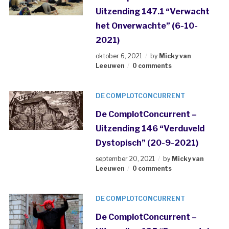
Uitzending 147.1 “Verwacht
het Onverwachte” (6-10-
2021)
oktober 6, 2021
by
Micky van
Leeuwen
0 comments
DE COMPLOTCONCURRENT
De ComplotConcurrent –
Uitzending 146 “Verduveld
Dystopisch” (20-9-2021)
september 20, 2021
by
Micky van
Leeuwen
0 comments
DE COMPLOTCONCURRENT
De ComplotConcurrent –