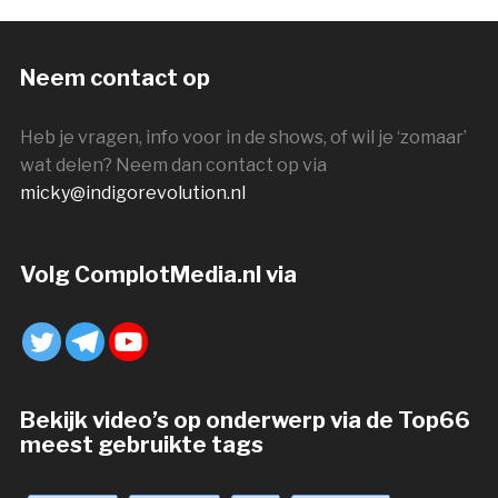
Neem contact op
Heb je vragen, info voor in de shows, of wil je ‘zomaar’
wat delen? Neem dan contact op via
micky@indigorevolution.nl
Volg ComplotMedia.nl via
Bekijk video’s op onderwerp via de Top66
meest gebruikte tags