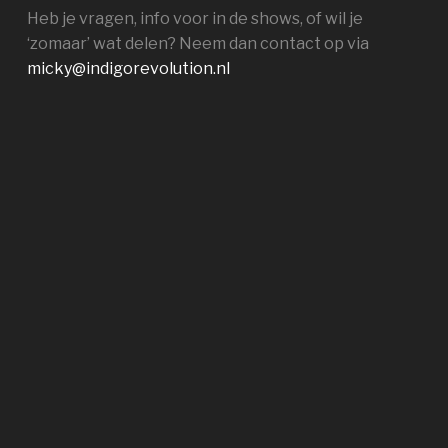
Heb je vragen, info voor in de shows, of wil je
‘zomaar’ wat delen? Neem dan contact op via
micky@indigorevolution.nl