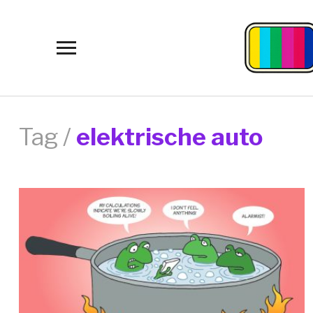
Toggle
sidebar
&
navigation
Tag /
elektrische auto