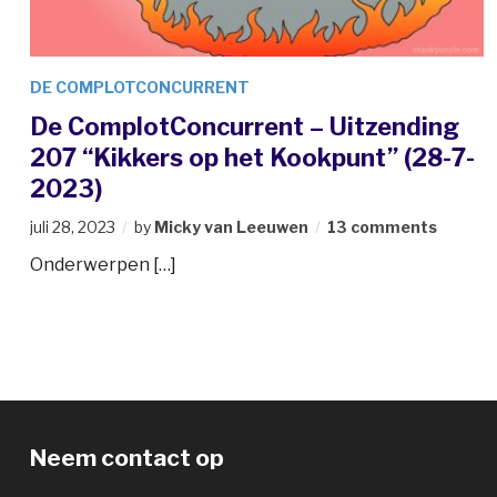
DE COMPLOTCONCURRENT
De ComplotConcurrent – Uitzending
207 “Kikkers op het Kookpunt” (28-7-
2023)
juli 28, 2023
by
Micky van Leeuwen
13 comments
Onderwerpen […]
Neem contact op