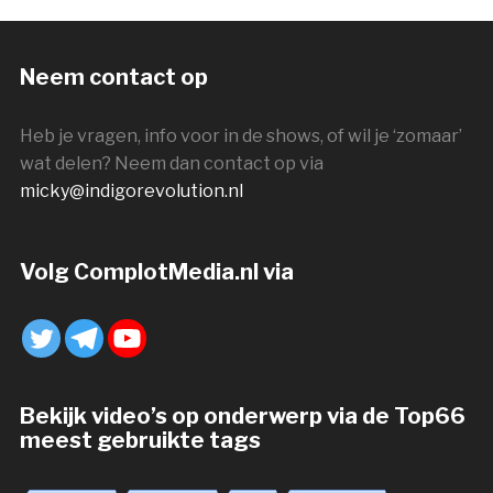
Neem contact op
Heb je vragen, info voor in de shows, of wil je ‘zomaar’
wat delen? Neem dan contact op via
micky@indigorevolution.nl
Volg ComplotMedia.nl via
Bekijk video’s op onderwerp via de Top66
meest gebruikte tags