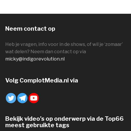
Neem contact op
Heb je vragen, info voor in de shows, of wil je ‘zomaar’
wat delen? Neem dan contact op via
micky@indigorevolution.nl
Volg ComplotMedia.nl via
Bekijk video’s op onderwerp via de Top66
meest gebruikte tags