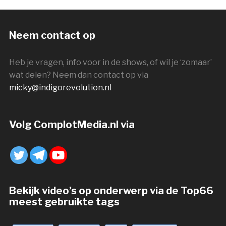
Neem contact op
Heb je vragen, info voor in de shows, of wil je ‘zomaar’
wat delen? Neem dan contact op via
micky@indigorevolution.nl
Volg ComplotMedia.nl via
Bekijk video’s op onderwerp via de Top66
meest gebruikte tags