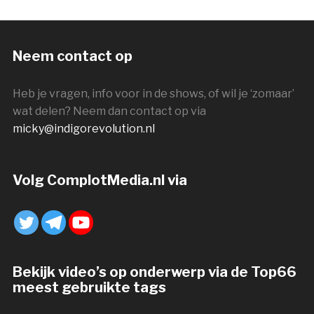
Neem contact op
Heb je vragen, info voor in de shows, of wil je ‘zomaar’
wat delen? Neem dan contact op via
micky@indigorevolution.nl
Volg ComplotMedia.nl via
Bekijk video’s op onderwerp via de Top66
meest gebruikte tags