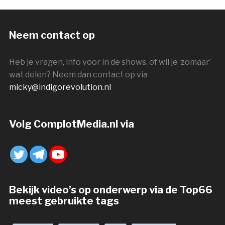
Neem contact op
Heb je vragen, info voor in de shows, of wil je ‘zomaar’
wat delen? Neem dan contact op via
micky@indigorevolution.nl
Volg ComplotMedia.nl via
Bekijk video’s op onderwerp via de Top66
meest gebruikte tags