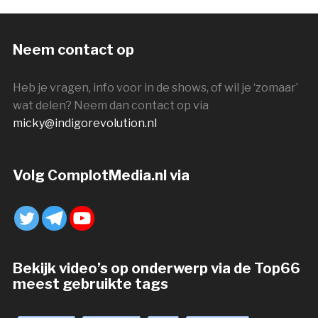
Neem contact op
Heb je vragen, info voor in de shows, of wil je ‘zomaar’
wat delen? Neem dan contact op via
micky@indigorevolution.nl
Volg ComplotMedia.nl via
Bekijk video’s op onderwerp via de Top66
meest gebruikte tags