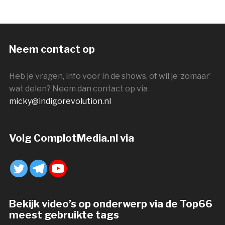
Neem contact op
Heb je vragen, info voor in de shows, of wil je ‘zomaar’
wat delen? Neem dan contact op via
micky@indigorevolution.nl
Volg ComplotMedia.nl via
Bekijk video’s op onderwerp via de Top66
meest gebruikte tags