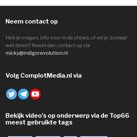
Neem contact op
Heb je vragen, info voor in de shows, of wil je ‘zomaar’
wat delen? Neem dan contact op via
micky@indigorevolution.nl
Volg ComplotMedia.nl via
Bekijk video’s op onderwerp via de Top66
meest gebruikte tags