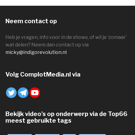
Neem contact op
Heb je vragen, info voor in de shows, of wil je ‘zomaar’
wat delen? Neem dan contact op via
micky@indigorevolution.nl
Volg ComplotMedia.nl via
Bekijk video’s op onderwerp via de Top66
meest gebruikte tags