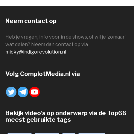
Neem contact op
Heb je vragen, info voor in de shows, of wil je ‘zomaar’
wat delen? Neem dan contact op via
micky@indigorevolution.nl
Volg ComplotMedia.nl via
Bekijk video’s op onderwerp via de Top66
meest gebruikte tags