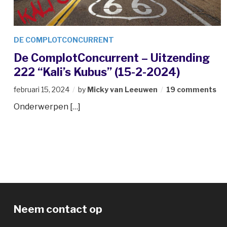
DE COMPLOTCONCURRENT
De ComplotConcurrent – Uitzending
222 “Kali’s Kubus” (15-2-2024)
februari 15, 2024
by
Micky van Leeuwen
19 comments
Onderwerpen […]
Neem contact op