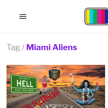
Toggle
sidebar
&
navigation
Tag /
Miami Aliens