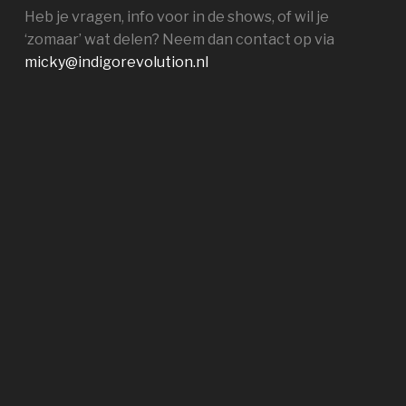
Heb je vragen, info voor in de shows, of wil je
‘zomaar’ wat delen? Neem dan contact op via
micky@indigorevolution.nl