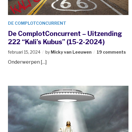
DE COMPLOTCONCURRENT
De ComplotConcurrent – Uitzending
222 “Kali’s Kubus” (15-2-2024)
februari 15, 2024
by
Micky van Leeuwen
19 comments
Onderwerpen […]