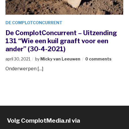
DE COMPLOTCONCURRENT
De ComplotConcurrent – Uitzending
131 “Wie een kuil graaft voor een
ander” (30-4-2021)
april 30, 2021
by
Micky van Leeuwen
0 comments
Onderwerpen […]
Volg ComplotMedia.nl via