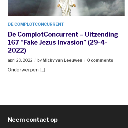
DE COMPLOTCONCURRENT
De ComplotConcurrent – Uitzending
167 “Fake Jezus Invasion” (29-4-
2022)
april 29, 2022
by
Micky van Leeuwen
0 comments
Onderwerpen […]
Neem contact op