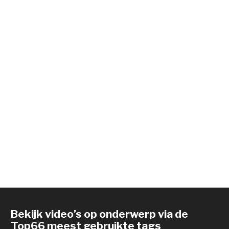
Bekijk video’s op onderwerp via de
Top66 meest gebruikte tags