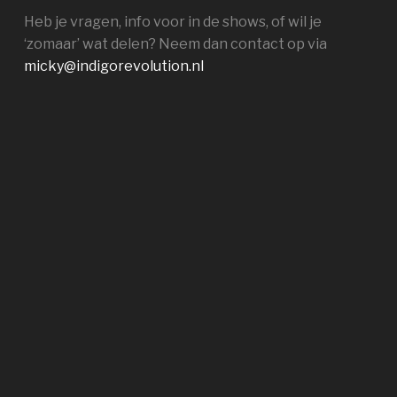
Heb je vragen, info voor in de shows, of wil je
‘zomaar’ wat delen? Neem dan contact op via
micky@indigorevolution.nl