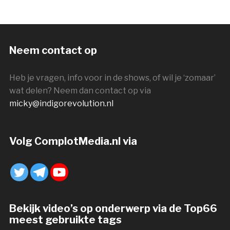
Neem contact op
Heb je vragen, info voor in de shows, of wil je ‘zomaar’
wat delen? Neem dan contact op via
micky@indigorevolution.nl
Volg ComplotMedia.nl via
Bekijk video’s op onderwerp via de Top66
meest gebruikte tags