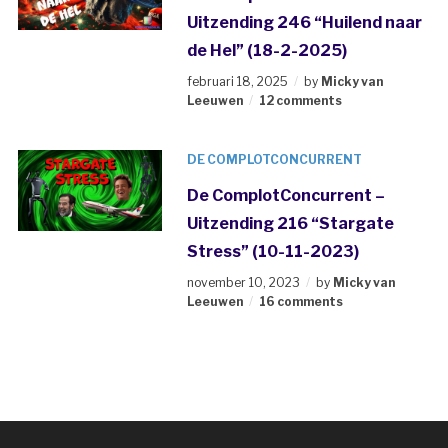
Uitzending 246 “Huilend naar
de Hel” (18-2-2025)
februari 18, 2025
by
Micky van
Leeuwen
12 comments
DE COMPLOTCONCURRENT
De ComplotConcurrent –
Uitzending 216 “Stargate
Stress” (10-11-2023)
november 10, 2023
by
Micky van
Leeuwen
16 comments