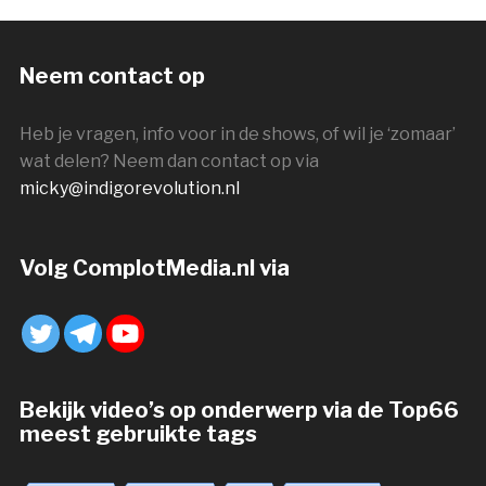
Neem contact op
Heb je vragen, info voor in de shows, of wil je ‘zomaar’
wat delen? Neem dan contact op via
micky@indigorevolution.nl
Volg ComplotMedia.nl via
Bekijk video’s op onderwerp via de Top66
meest gebruikte tags