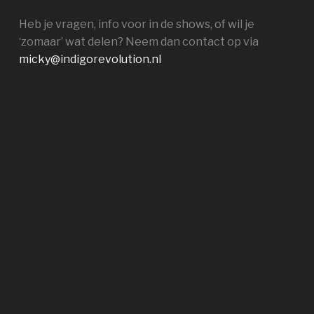
Heb je vragen, info voor in de shows, of wil je
‘zomaar’ wat delen? Neem dan contact op via
micky@indigorevolution.nl