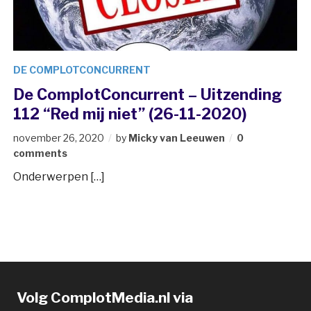
DE COMPLOTCONCURRENT
De ComplotConcurrent – Uitzending
112 “Red mij niet” (26-11-2020)
november 26, 2020
by
Micky van Leeuwen
0
comments
Onderwerpen […]
Volg ComplotMedia.nl via