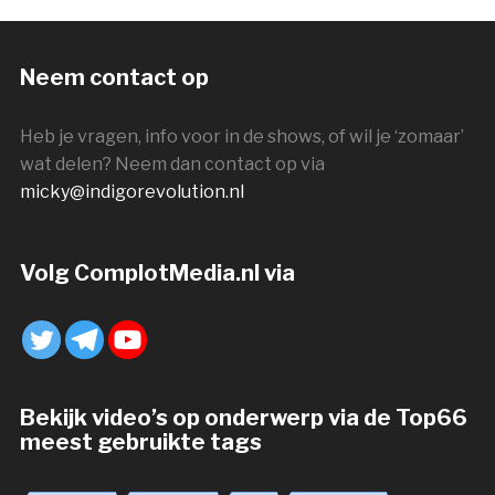
Neem contact op
Heb je vragen, info voor in de shows, of wil je ‘zomaar’
wat delen? Neem dan contact op via
micky@indigorevolution.nl
Volg ComplotMedia.nl via
Bekijk video’s op onderwerp via de Top66
meest gebruikte tags