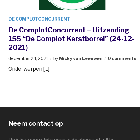
DE COMPLOTCONCURRENT
De ComplotConcurrent – Uitzending
155 “De Complot Kerstborrel” (24-12-
2021)
december 24, 2021
by
Micky van Leeuwen
0 comments
Onderwerpen […]
Neem contact op