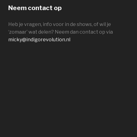
Neem contact op
Heb je vragen, info voor in de shows, of wil je
‘zomaar’ wat delen? Neem dan contact op via
micky@indigorevolution.nl