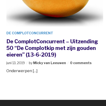
DE COMPLOTCONCURRENT
De ComplotConcurrent – Uitzending
50 “De Complotkip met zijn gouden
eieren” (13-6-2019)
juni 13, 2019
by
Micky van Leeuwen
0 comments
Onderwerpen […]