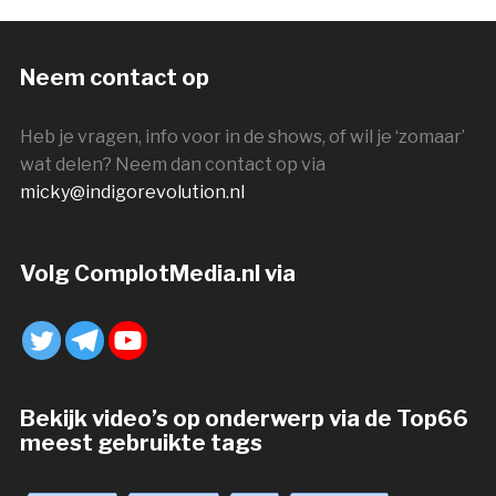
Neem contact op
Heb je vragen, info voor in de shows, of wil je ‘zomaar’
wat delen? Neem dan contact op via
micky@indigorevolution.nl
Volg ComplotMedia.nl via
Bekijk video’s op onderwerp via de Top66
meest gebruikte tags