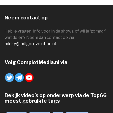
Neem contact op
Heb je vragen, info voor in de shows, of wil je ‘zomaar’
wat delen? Neem dan contact op via
micky@indigorevolution.nl
Volg ComplotMedia.nl via
Bekijk video’s op onderwerp via de Top66
meest gebruikte tags