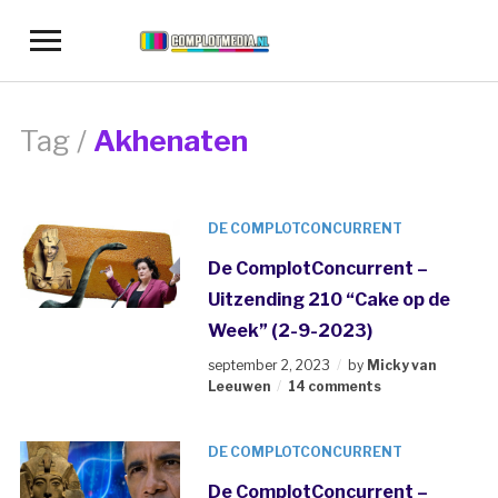
Toggle
sidebar
&
navigation
Tag /
Akhenaten
DE COMPLOTCONCURRENT
De ComplotConcurrent –
Uitzending 210 “Cake op de
Week” (2-9-2023)
september 2, 2023
by
Micky van
Leeuwen
14 comments
DE COMPLOTCONCURRENT
De ComplotConcurrent –