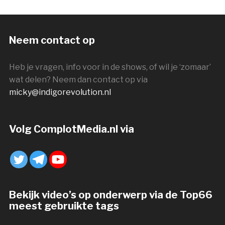
Neem contact op
Heb je vragen, info voor in de shows, of wil je ‘zomaar’
wat delen? Neem dan contact op via
micky@indigorevolution.nl
Volg ComplotMedia.nl via
Bekijk video’s op onderwerp via de Top66
meest gebruikte tags