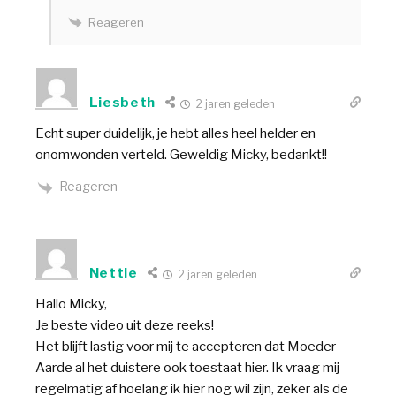
Reageren
Liesbeth
2 jaren geleden
Echt super duidelijk, je hebt alles heel helder en
onomwonden verteld. Geweldig Micky, bedankt!!
Reageren
Nettie
2 jaren geleden
Hallo Micky,
Je beste video uit deze reeks!
Het blijft lastig voor mij te accepteren dat Moeder
Aarde al het duistere ook toestaat hier. Ik vraag mij
regelmatig af hoelang ik hier nog wil zijn, zeker als de