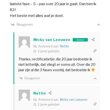
laatste fase – 5 – pas over 20 jaar in gaat. Dan ben ik
83 !
Het beste met alles wat je doet.
Reageren
Micky van Leeuwen
Auteur
Antwoord aan
Nettie
2 jaren geleden
Thanks. rectificatietje: die 20 jaar bedoelde ik
niet letterlijk, dat vliegt er soms uit. Over die 20
jaar zijn al die 3 fases voorbij, dat bedoelde ik
Reageren
Nettie
Antwoord aan
Micky van Leeuwen
2 jaren geleden