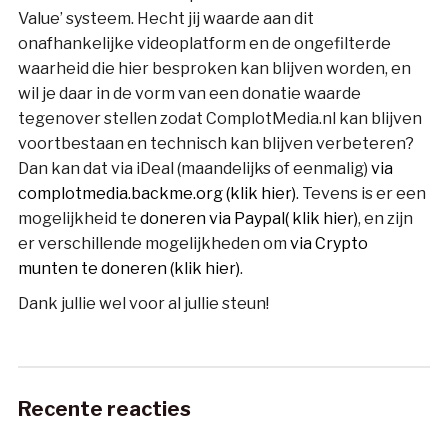
Value’ systeem. Hecht jij waarde aan dit
onafhankelijke videoplatform en de ongefilterde
waarheid die hier besproken kan blijven worden, en
wil je daar in de vorm van een donatie waarde
tegenover stellen zodat ComplotMedia.nl kan blijven
voortbestaan en technisch kan blijven verbeteren?
Dan kan dat via iDeal (maandelijks of eenmalig)
via
complotmedia.backme.org (klik hier)
. Tevens is er een
mogelijkheid te
doneren via Paypal( klik hier)
, en zijn
er verschillende mogelijkheden om
via Crypto
munten te doneren (klik hier)
.
Dank jullie wel voor al jullie steun!
Recente reacties