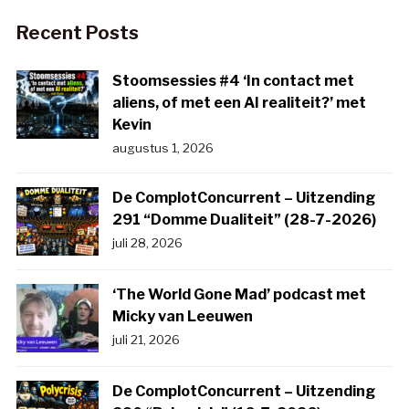
Recent Posts
Stoomsessies #4 ‘In contact met
aliens, of met een AI realiteit?’ met
Kevin
augustus 1, 2026
De ComplotConcurrent – Uitzending
291 “Domme Dualiteit” (28-7-2026)
juli 28, 2026
‘The World Gone Mad’ podcast met
Micky van Leeuwen
juli 21, 2026
De ComplotConcurrent – Uitzending