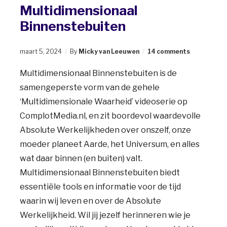
Multidimensionaal
Binnenstebuiten
maart 5, 2024
By
Micky van Leeuwen
14 comments
Multidimensionaal Binnenstebuiten is de
samengeperste vorm van de gehele
‘Multidimensionale Waarheid’ videoserie op
ComplotMedia.nl, en zit boordevol waardevolle
Absolute Werkelijkheden over onszelf, onze
moeder planeet Aarde, het Universum, en alles
wat daar binnen (en buiten) valt.
Multidimensionaal Binnenstebuiten biedt
essentiële tools en informatie voor de tijd
waarin wij leven en over de Absolute
Werkelijkheid. Wil jij jezelf herinneren wie je