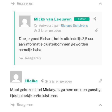
Reageren
Micky van Leeuwen
Auteur
Antwoord aan
Richard Schuivens
2 jaren geleden
Doe je goed Richard, het is uiteindelijk 3,5 uur
aan informatie clusterbommen geworden
namelijk haha
Reageren
Hielke
2 jaren geleden
Mooi gekozen titel Mickey. Ik ga hem om een gunstig
tijdstip bekijken/beluisteren.
Reageren