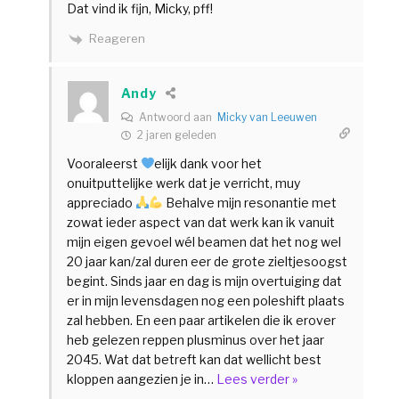
Dat vind ik fijn, Micky, pff!
Reageren
Andy
Antwoord aan
Micky van Leeuwen
2 jaren geleden
Vooraleerst
elijk dank voor het
onuitputtelijke werk dat je verricht, muy
appreciado
Behalve mijn resonantie met
zowat ieder aspect van dat werk kan ik vanuit
mijn eigen gevoel wél beamen dat het nog wel
20 jaar kan/zal duren eer de grote zieltjesoogst
begint. Sinds jaar en dag is mijn overtuiging dat
er in mijn levensdagen nog een poleshift plaats
zal hebben. En een paar artikelen die ik erover
heb gelezen reppen plusminus over het jaar
2045. Wat dat betreft kan dat wellicht best
kloppen aangezien je in
…
Lees verder »