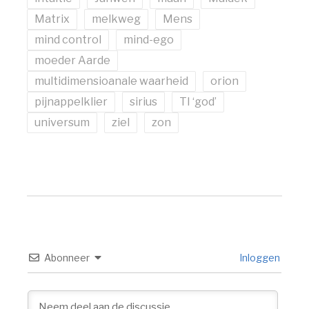
Matrix
melkweg
Mens
mind control
mind-ego
moeder Aarde
multidimensioanale waarheid
orion
pijnappelklier
sirius
TI ‘god’
universum
ziel
zon
Abonneer
Inloggen