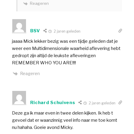
Reageren
BSV
2 jaren geleden
jaaaa Mick lekker bezig was een tijdje geleden dat je
weer een Multidimensionale waarheid aflevering hebt
gedropt zijn altijd de leukste afleveringen
REMEMBER WHO YOU ARE!!!!
Reageren
Richard Schuivens
2 jaren geleden
Deze ga ik maar even in twee delen kijken. Ik heb t
gevoel dat er waanzinnig veel info naar me toe komt
nu hahaha. Goeie avond Micky.