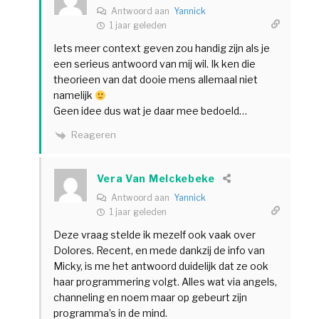
Antwoord aan
Yannick
1 jaar geleden
Iets meer context geven zou handig zijn als je
een serieus antwoord van mij wil. Ik ken die
theorieen van dat dooie mens allemaal niet
namelijk
Geen idee dus wat je daar mee bedoeld…
Reageren
Vera Van Melckebeke
Antwoord aan
Yannick
1 jaar geleden
Deze vraag stelde ik mezelf ook vaak over
Dolores. Recent, en mede dankzij de info van
Micky, is me het antwoord duidelijk dat ze ook
haar programmering volgt. Alles wat via angels,
channeling en noem maar op gebeurt zijn
programma’s in de mind.