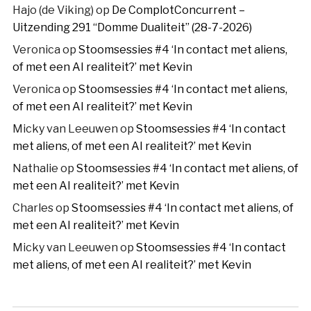
Hajo (de Viking)
op
De ComplotConcurrent –
Uitzending 291 “Domme Dualiteit” (28-7-2026)
Veronica
op
Stoomsessies #4 ‘In contact met aliens,
of met een AI realiteit?’ met Kevin
Veronica
op
Stoomsessies #4 ‘In contact met aliens,
of met een AI realiteit?’ met Kevin
Micky van Leeuwen
op
Stoomsessies #4 ‘In contact
met aliens, of met een AI realiteit?’ met Kevin
Nathalie
op
Stoomsessies #4 ‘In contact met aliens, of
met een AI realiteit?’ met Kevin
Charles
op
Stoomsessies #4 ‘In contact met aliens, of
met een AI realiteit?’ met Kevin
Micky van Leeuwen
op
Stoomsessies #4 ‘In contact
met aliens, of met een AI realiteit?’ met Kevin