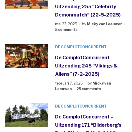
Uitzending 255 “Celebrity
Demonmatch” (22-5-2025)
mei 22, 2025
by
Micky van Leeuwen
5 comments
DE COMPLOTCONCURRENT
De ComplotConcurrent –
Uitzending 245 “Vikings &
Aliens” (7-2-2025)
februari 7, 2025
by
Micky van
Leeuwen
25 comments
DE COMPLOTCONCURRENT
De ComplotConcurrent –
Uitzending 171 “Bilderberg’s