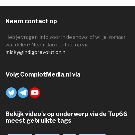
Neem contact op
Heb je vragen, info voor in de shows, of wil je ‘zomaar’
wat delen? Neem dan contact op via
micky@indigorevolution.nl
Volg ComplotMedia.nl via
Bekijk video’s op onderwerp via de Top66
meest gebruikte tags