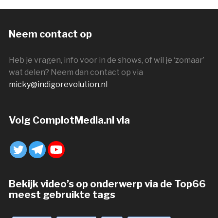
Neem contact op
Heb je vragen, info voor in de shows, of wil je ‘zomaar’
wat delen? Neem dan contact op via
micky@indigorevolution.nl
Volg ComplotMedia.nl via
Bekijk video’s op onderwerp via de Top66
meest gebruikte tags