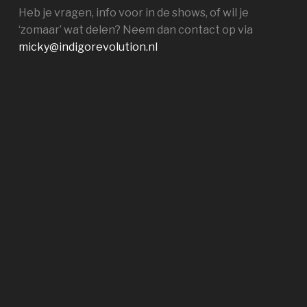
Heb je vragen, info voor in de shows, of wil je
‘zomaar’ wat delen? Neem dan contact op via
micky@indigorevolution.nl