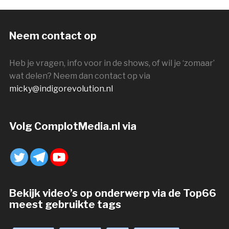
Neem contact op
Heb je vragen, info voor in de shows, of wil je ‘zomaar’
wat delen? Neem dan contact op via
micky@indigorevolution.nl
Volg ComplotMedia.nl via
Bekijk video’s op onderwerp via de Top66
meest gebruikte tags