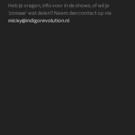
Heb je vragen, info voor in de shows, of wil je
‘zomaar’ wat delen? Neem dan contact op via
micky@indigorevolution.nl