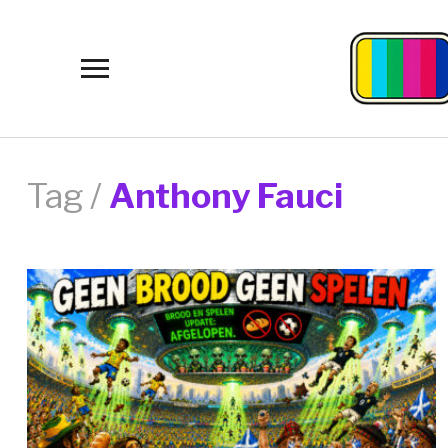
Toggle
sidebar
&
navigation
Tag /
Anthony Fauci