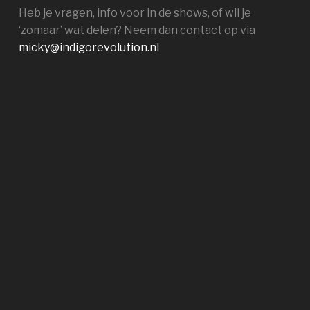
Heb je vragen, info voor in de shows, of wil je
‘zomaar’ wat delen? Neem dan contact op via
micky@indigorevolution.nl