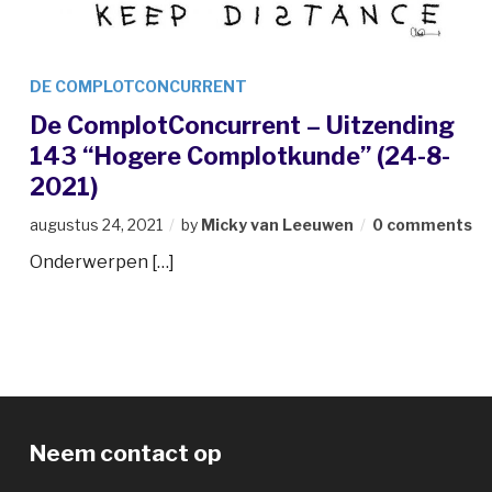
DE COMPLOTCONCURRENT
De ComplotConcurrent – Uitzending
143 “Hogere Complotkunde” (24-8-
2021)
augustus 24, 2021
by
Micky van Leeuwen
0 comments
Onderwerpen […]
Neem contact op