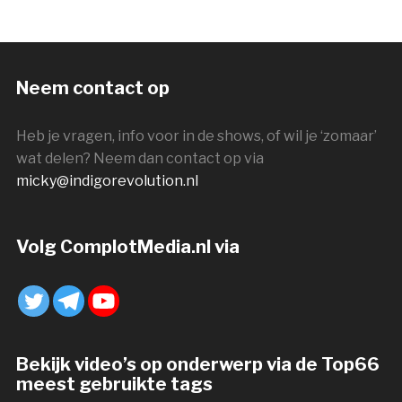
Neem contact op
Heb je vragen, info voor in de shows, of wil je ‘zomaar’
wat delen? Neem dan contact op via
micky@indigorevolution.nl
Volg ComplotMedia.nl via
Bekijk video’s op onderwerp via de Top66
meest gebruikte tags