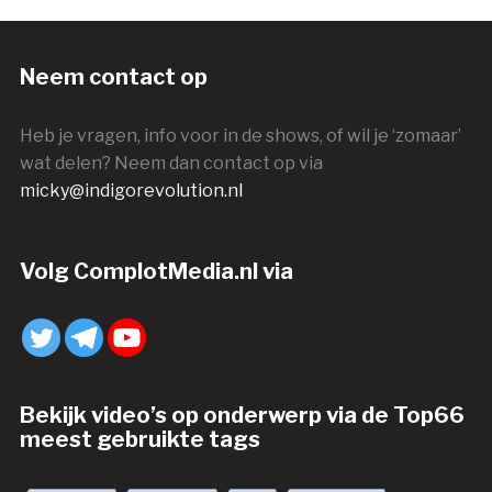
Neem contact op
Heb je vragen, info voor in de shows, of wil je ‘zomaar’
wat delen? Neem dan contact op via
micky@indigorevolution.nl
Volg ComplotMedia.nl via
Bekijk video’s op onderwerp via de Top66
meest gebruikte tags