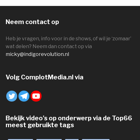
Neem contact op
Heb je vragen, info voor in de shows, of wil je ‘zomaar’
wat delen? Neem dan contact op via
micky@indigorevolution.nl
Volg ComplotMedia.nl via
Bekijk video’s op onderwerp via de Top66
meest gebruikte tags